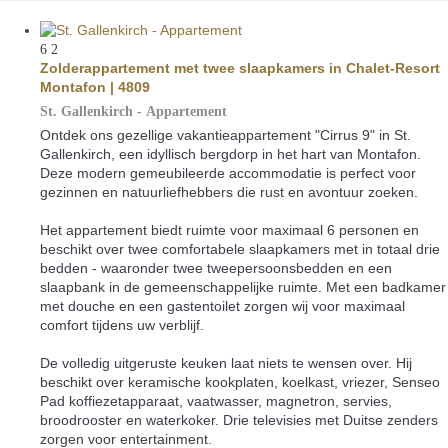
6
2
Zolderappartement met twee slaapkamers in Chalet-Resort
Montafon | 4809
St. Gallenkirch -
Appartement
Ontdek ons gezellige vakantieappartement "Cirrus 9" in St.
Gallenkirch, een idyllisch bergdorp in het hart van Montafon.
Deze modern gemeubileerde accommodatie is perfect voor
gezinnen en natuurliefhebbers die rust en avontuur zoeken.
Het appartement biedt ruimte voor maximaal 6 personen en
beschikt over twee comfortabele slaapkamers met in totaal drie
bedden - waaronder twee tweepersoonsbedden en een
slaapbank in de gemeenschappelijke ruimte. Met een badkamer
met douche en een gastentoilet zorgen wij voor maximaal
comfort tijdens uw verblijf.
De volledig uitgeruste keuken laat niets te wensen over. Hij
beschikt over keramische kookplaten, koelkast, vriezer, Senseo
Pad koffiezetapparaat, vaatwasser, magnetron, servies,
broodrooster en waterkoker. Drie televisies met Duitse zenders
zorgen voor entertainment.