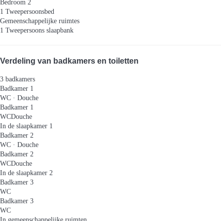
Bedroom 2
1 Tweepersoonsbed
Gemeenschappelijke ruimtes
1 Tweepersoons slaapbank
Verdeling van badkamers en toiletten
3 badkamers
Badkamer 1
WC
·
Douche
Badkamer 1
WC
Douche
In de slaapkamer 1
Badkamer 2
WC
·
Douche
Badkamer 2
WC
Douche
In de slaapkamer 2
Badkamer 3
WC
Badkamer 3
WC
In gemeenschappelijke ruimten