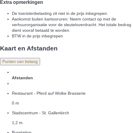
Extra opmerkingen
De toeristenbelasting zit niet in de prijs inbegrepen.
Aankomst buiten kantooruren: Neem contact op met de
verhuurorganisatie voor de sleuteloverdracht. Het totale bedrag
dient vooraf betaald te worden.
BTW in de prijs inbegrepen
Kaart en Afstanden
Punten van belang
Afstanden
Restaurant - Pferd auf Wolke Brasserie
0 m
Stadscentrum - St. Gallenkirch
1,2 m
Busstation