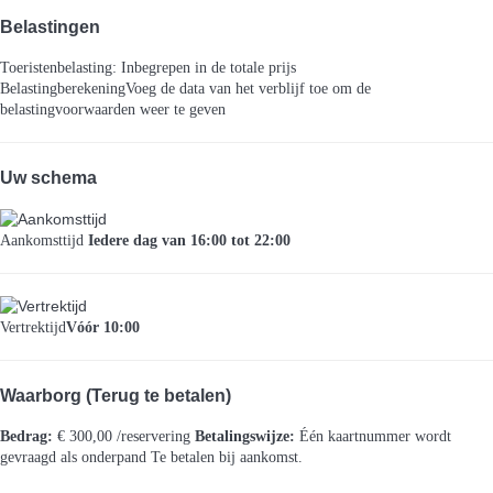
Belastingen
Toeristenbelasting: Inbegrepen in de totale prijs
Belastingberekening
Voeg de data van het verblijf toe om de
belastingvoorwaarden weer te geven
Uw schema
Aankomsttijd
Iedere dag van 16:00 tot 22:00
Vertrektijd
Vóór 10:00
Waarborg (Terug te betalen)
Bedrag:
€ 300,00 /reservering
Betalingswijze:
Één kaartnummer wordt
gevraagd als onderpand
Te betalen bij aankomst.