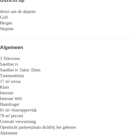
Uitzicht op
direct aan de skipiste
Golf
Bergen
Skipiste
Algemeen
3 Televisies
Satelliet tv
Satelliet tv
Talen: Duits
Tuinmeubilair
17 m² terras
Kluis
Internet
Internet
Wifi
Haardroger
61 m² vloeroppervlak
78 m² perceel
Centrale verwarming
Openlucht parkeerplaats dichtbij het gebouw
Alpinisme