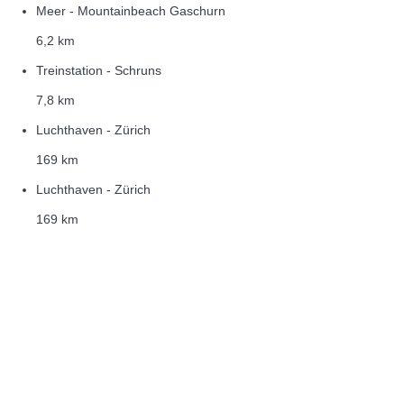
Meer - Mountainbeach Gaschurn
6,2 km
Treinstation - Schruns
7,8 km
Luchthaven - Zürich
169 km
Luchthaven - Zürich
169 km