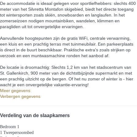
De accommodatie is ideaal gelegen voor sportliefhebbers: slechts 400
meter van het Silvretta Montafon skigebied, biedt het directe toegang
tot wintersporten zoals skiën, snowboarden en langlaufen. In het
zomerseizoen nodigen mountainbiken, wandelen, klimmen en
paragliden uit tot onvergetelijke ervaringen.
Aanvullende hoogtepunten zijn de gratis WiFi, centrale verwarming,
een kluis en een prachtig terras met tuinmeubilair. Een parkeerplaats
is direct in de buurt beschikbaar. Praktische extra's zoals strijken op
verzoek en een muntwasmachine ronden het aanbod af.
De locatie is droomachtig: Slechts 1,2 km van het stadscentrum van
St. Gallenkirch, 900 meter van de dichtstbijzijnde supermarkt en met
een prachtig uitzicht op de bergen. Of het nu zomer of winter is - hier
wacht je een onvergetelijke vakantie-ervaring!
Meer gegevens
Verbergen gegevens
Verdeling van de slaapkamers
Bedroom 1
1 Tweepersoonsbed