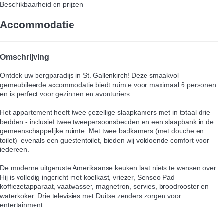
Beschikbaarheid en prijzen
Accommodatie
Omschrijving
Ontdek uw bergparadijs in St. Gallenkirch! Deze smaakvol
gemeubileerde accommodatie biedt ruimte voor maximaal 6 personen
en is perfect voor gezinnen en avonturiers.
Het appartement heeft twee gezellige slaapkamers met in totaal drie
bedden - inclusief twee tweepersoonsbedden en een slaapbank in de
gemeenschappelijke ruimte. Met twee badkamers (met douche en
toilet), evenals een guestentoilet, bieden wij voldoende comfort voor
iedereen.
De moderne uitgeruste Amerikaanse keuken laat niets te wensen over.
Hij is volledig ingericht met koelkast, vriezer, Senseo Pad
koffiezetapparaat, vaatwasser, magnetron, servies, broodrooster en
waterkoker. Drie televisies met Duitse zenders zorgen voor
entertainment.