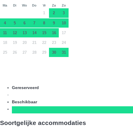
Ma
Di
Wo
Do
Vr
Za
Zo
1
2
3
4
5
6
7
8
9
10
11
12
13
14
15
16
17
18
19
20
21
22
23
24
25
26
27
28
29
30
31
Gereserveerd
Beschikbaar
Soortgelijke accommodaties