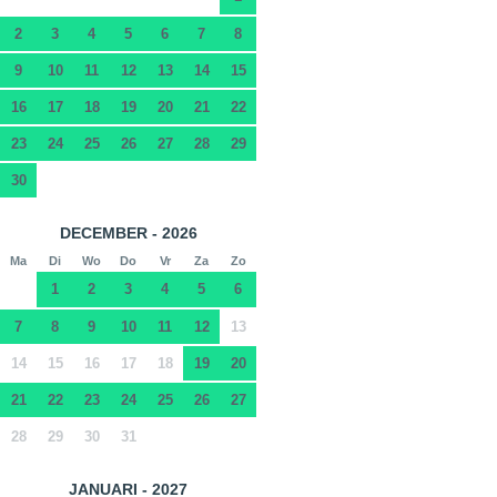
2
3
4
5
6
7
8
9
10
11
12
13
14
15
16
17
18
19
20
21
22
23
24
25
26
27
28
29
30
DECEMBER - 2026
Ma
Di
Wo
Do
Vr
Za
Zo
1
2
3
4
5
6
7
8
9
10
11
12
13
14
15
16
17
18
19
20
21
22
23
24
25
26
27
28
29
30
31
JANUARI - 2027