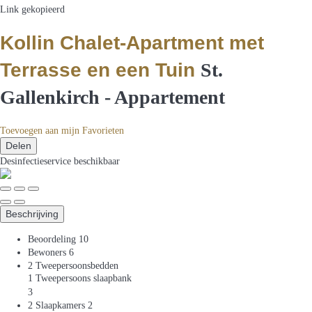
Link gekopieerd
Kollin Chalet-Apartment met
Terrasse en een Tuin
St.
Gallenkirch -
Appartement
Toevoegen aan mijn Favorieten
Delen
Desinfectieservice
beschikbaar
Beschrijving
Beoordeling
10
Bewoners
6
2 Tweepersoonsbedden
1 Tweepersoons slaapbank
3
2 Slaapkamers
2