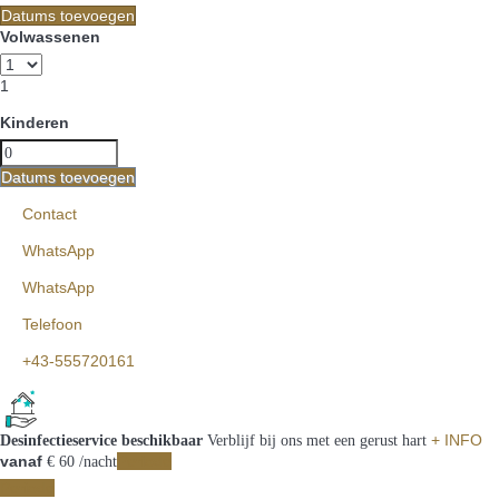
Datums toevoegen
Volwassenen
1
Kinderen
Datums toevoegen
Contact
WhatsApp
WhatsApp
Telefoon
+43-555720161
+ INFO
Desinfectieservice beschikbaar
Verblijf bij ons met een gerust hart
vanaf
Periode
€ 60
/nacht
Periode