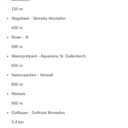
150 m
Skigebied - Silvretta Montafon
400 m
Rivier - Ill
580 m
Waterpretpark - Aquarena St. Gallenkirch
600 m
Natuurparken - Verwall
800 m
Winkels
900 m
Golfbaan - Golfclub Montafon
5,4 km