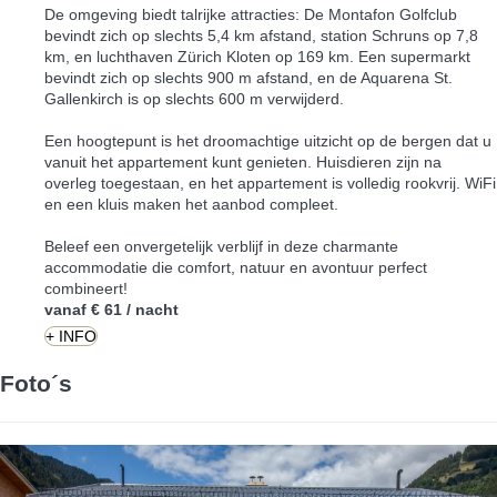
De omgeving biedt talrijke attracties: De Montafon Golfclub
bevindt zich op slechts 5,4 km afstand, station Schruns op 7,8
km, en luchthaven Zürich Kloten op 169 km. Een supermarkt
bevindt zich op slechts 900 m afstand, en de Aquarena St.
Gallenkirch is op slechts 600 m verwijderd.
Een hoogtepunt is het droomachtige uitzicht op de bergen dat u
vanuit het appartement kunt genieten. Huisdieren zijn na
overleg toegestaan, en het appartement is volledig rookvrij. WiFi
en een kluis maken het aanbod compleet.
Beleef een onvergetelijk verblijf in deze charmante
accommodatie die comfort, natuur en avontuur perfect
combineert!
vanaf
€ 61
/ nacht
+ INFO
Foto´s