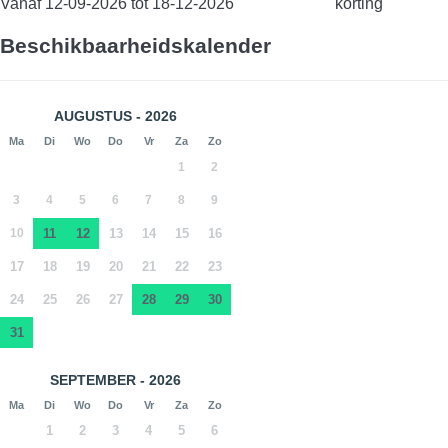
Vanaf 12-09-2026 tot 18-12-2026
korting
Beschikbaarheidskalender
AUGUSTUS - 2026
Ma
Di
Wo
Do
Vr
Za
Zo
1
2
3
4
5
6
7
8
9
10
11
12
13
14
15
16
17
18
19
20
21
22
23
24
25
26
27
28
29
30
31
SEPTEMBER - 2026
Ma
Di
Wo
Do
Vr
Za
Zo
1
2
3
4
5
6