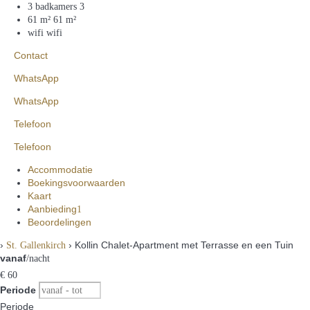
3 badkamers
3
61 m²
61 m²
wifi
wifi
Contact
WhatsApp
WhatsApp
Telefoon
Telefoon
Accommodatie
Boekingsvoorwaarden
Kaart
Aanbieding
1
Beoordelingen
›
› Kollin Chalet-Apartment met Terrasse en een Tuin
St. Gallenkirch
vanaf
/nacht
€ 60
Periode
Periode