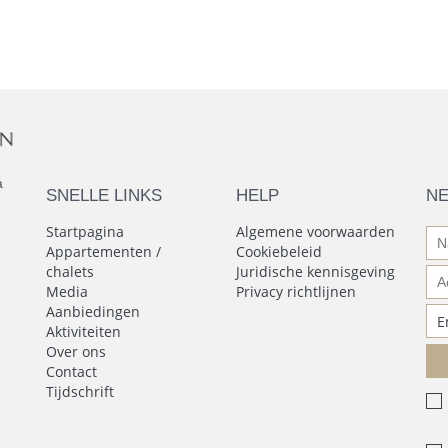
a
SNELLE LINKS
HELP
N
Startpagina
Algemene voorwaarden
Appartementen /
Cookiebeleid
chalets
Juridische kennisgeving
Media
Privacy richtlijnen
Aanbiedingen
Aktiviteiten
Over ons
Contact
Tijdschrift