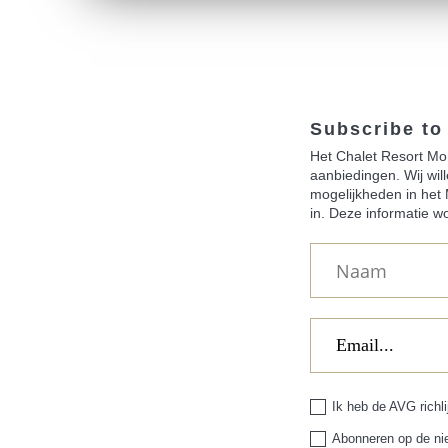
Subscribe to
Het Chalet Resort Mon
aanbiedingen. Wij wil
mogelijkheden in het 
in. Deze informatie w
Ik heb de AVG richl
Abonneren op de ni