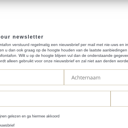
 our newsletter
tafon verstuurd regelmatig een nieuwsbrief per mail met nie-uws en i
len u dan ook graag op de hoogte houden van de laatste aanbiedingen e
Montafon. Wilt u op de hoogte blijven vul dan de onderstaande gegeve
ordt alleen gebruikt voor onze nieuwsbrief en zal niet aan derden worde
ijnen gelezen en ga
hiermee akkoord
euwsbrief