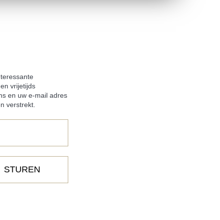
nteressante
n vrijetijds
ns en uw e-mail adres
n verstrekt.