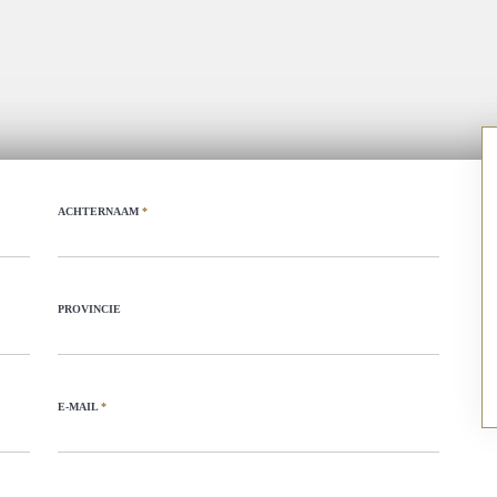
ACHTERNAAM
*
PROVINCIE
E-MAIL
*