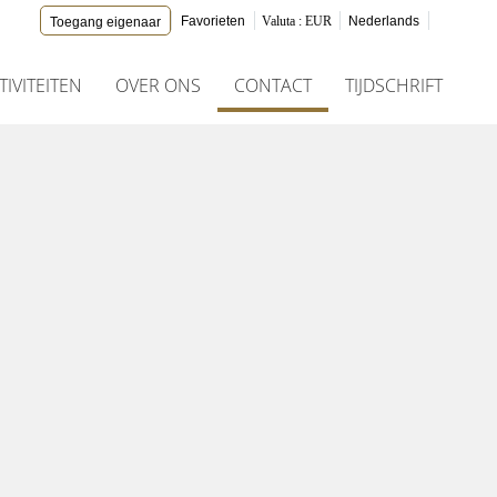
Favorieten
Valuta :
EUR
Nederlands
Toegang eigenaar
TIVITEITEN
OVER ONS
CONTACT
TIJDSCHRIFT