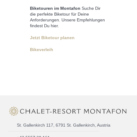
die ihre Kletterund Sicherheitstechniken
perfektionieren wollen, können im
Klettergarten Höhenluft schnuppern.
Klettersteige im Montafon
St. Gallenkirch 117, 6791 St. Gallenkirch, Austria
+43 5557 20 161
info@chaletresortmontafon.com
BANKGEGEVENS