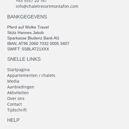
Pferd auf Wolke Travel
Stütz Hannes Jakob
Sparkasse Bludenz Bank AG
IBAN: AT96 2060 7032 0005 3407
SWIFT: SSBLAT21XXX
SNELLE LINKS
Startpagina
Appartementen / chalets
Media
Aanbiedingen
Aktiviteiten
Over ons
Contact
Tijdschrift
HELP
Algemene voorwaarden
Cookiebeleid
Juridische kennisgeving
Privacy richtlijnen