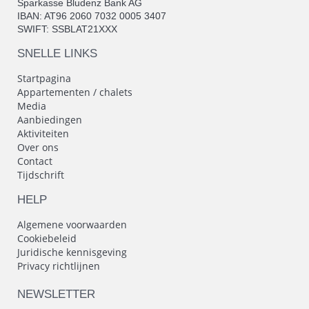
Sparkasse Bludenz Bank AG
IBAN: AT96 2060 7032 0005 3407
SWIFT: SSBLAT21XXX
SNELLE LINKS
Startpagina
Appartementen / chalets
Media
Aanbiedingen
Aktiviteiten
Over ons
Contact
Tijdschrift
HELP
Algemene voorwaarden
Cookiebeleid
Juridische kennisgeving
Privacy richtlijnen
NEWSLETTER