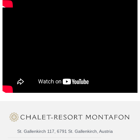
St. Gallenkirch 117, 6791 St. Gallenkirch, Austria