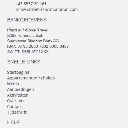
+43 5557 20 161
info@chaletresortmontafon.com
BANKGEGEVENS
Pferd auf Wolke Travel
Stütz Hannes Jakob
Sparkasse Bludenz Bank AG
IBAN: AT96 2060 7032 0005 3407
SWIFT: SSBLAT21XXX
SNELLE LINKS
Startpagina
Appartementen / chalets
Media
Aanbiedingen
Aktiviteiten
Over ons
Contact
Tijdschrift
HELP