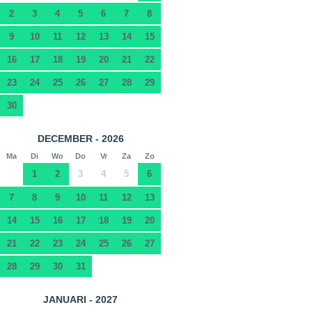
2
3
4
5
6
7
8
9
10
11
12
13
14
15
16
17
18
19
20
21
22
23
24
25
26
27
28
29
30
DECEMBER - 2026
Ma
Di
Wo
Do
Vr
Za
Zo
1
2
3
4
5
6
7
8
9
10
11
12
13
14
15
16
17
18
19
20
21
22
23
24
25
26
27
28
29
30
31
JANUARI - 2027