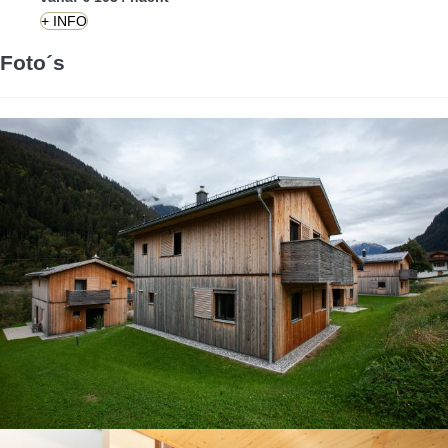
+ INFO
Foto´s