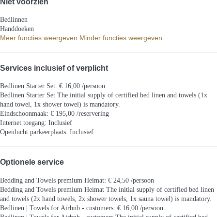
Niet voorzien
Bedlinnen
Handdoeken
Meer functies weergeven
Minder functies weergeven
Services inclusief of verplicht
Bedlinen Starter Set: € 16,00 /persoon
Bedlinen Starter Set
The initial supply of certified bed linen and towels (1x
hand towel, 1x shower towel) is mandatory.
Eindschoonmaak: € 195,00 /reservering
Internet toegang: Inclusief
Openlucht parkeerplaats: Inclusief
Optionele service
Bedding and Towels premium Heimat: € 24,50 /persoon
Bedding and Towels premium Heimat
The initial supply of certified bed linen
and towels (2x hand towels, 2x shower towels, 1x sauna towel) is mandatory.
Bedlinen | Towels for Airbnb - customers: € 16,00 /persoon