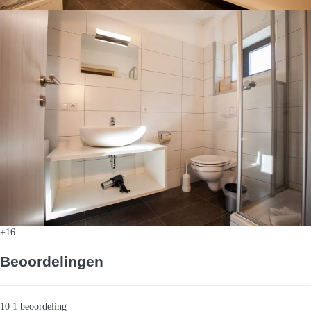
+16
Beoordelingen
10
1
beoordeling