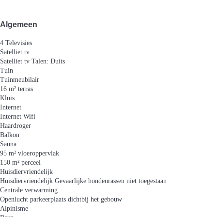
Algemeen
4 Televisies
Satelliet tv
Satelliet tv
Talen: Duits
Tuin
Tuinmeubilair
16 m² terras
Kluis
Internet
Internet
Wifi
Haardroger
Balkon
Sauna
95 m² vloeroppervlak
150 m² perceel
Huisdiervriendelijk
Huisdiervriendelijk
Gevaarlijke hondenrassen niet toegestaan
Centrale verwarming
Openlucht parkeerplaats dichtbij het gebouw
Alpinisme