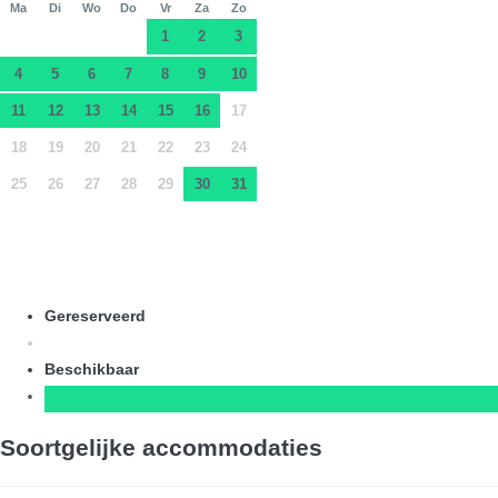
Ma
Di
Wo
Do
Vr
Za
Zo
1
2
3
4
5
6
7
8
9
10
11
12
13
14
15
16
17
18
19
20
21
22
23
24
25
26
27
28
29
30
31
Gereserveerd
Beschikbaar
Soortgelijke accommodaties