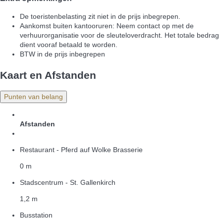
De toeristenbelasting zit niet in de prijs inbegrepen.
Aankomst buiten kantooruren: Neem contact op met de
verhuurorganisatie voor de sleuteloverdracht. Het totale bedrag
dient vooraf betaald te worden.
BTW in de prijs inbegrepen
Kaart en Afstanden
Punten van belang
Afstanden
Restaurant - Pferd auf Wolke Brasserie
0 m
Stadscentrum - St. Gallenkirch
1,2 m
Busstation