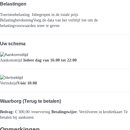
Belastingen
Toeristenbelasting: Inbegrepen in de totale prijs
Belastingberekening
Voeg de data van het verblijf toe om de
belastingvoorwaarden weer te geven
Uw schema
Aankomsttijd
Iedere dag van 16:00 tot 22:00
Vertrektijd
Vóór 10:00
Waarborg (Terug te betalen)
Bedrag:
€ 300,00 /reservering
Betalingswijze:
Verzilveren in kredietkaart
Te
betalen bij aankomst.
Opmerkingen