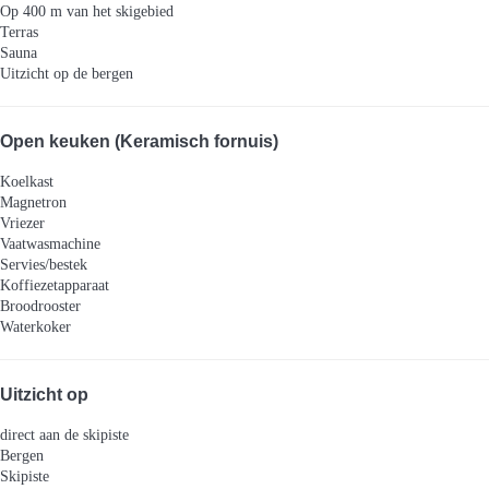
Op 400 m van het skigebied
Terras
Sauna
Uitzicht op de bergen
Open keuken (Keramisch fornuis)
Koelkast
Magnetron
Vriezer
Vaatwasmachine
Servies/bestek
Koffiezetapparaat
Broodrooster
Waterkoker
Uitzicht op
direct aan de skipiste
Bergen
Skipiste