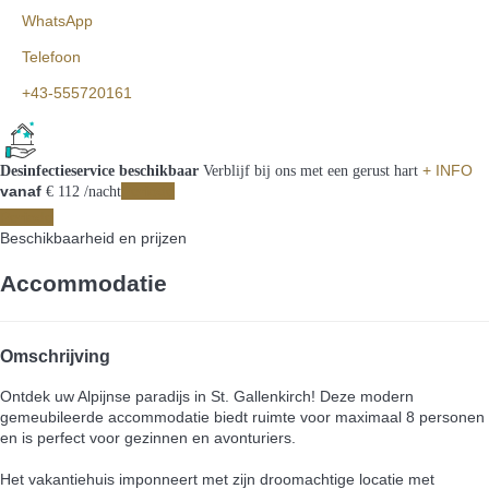
WhatsApp
Telefoon
+43-555720161
+ INFO
Desinfectieservice beschikbaar
Verblijf bij ons met een gerust hart
vanaf
Periode
€ 112
/nacht
Periode
Beschikbaarheid en prijzen
Accommodatie
Omschrijving
Ontdek uw Alpijnse paradijs in St. Gallenkirch! Deze modern
gemeubileerde accommodatie biedt ruimte voor maximaal 8 personen
en is perfect voor gezinnen en avonturiers.
Het vakantiehuis imponneert met zijn droomachtige locatie met