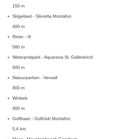
150 m
Skigebied - Silvretta Montafon
400 m
Rivier - Ill
580 m
Waterpretpark - Aquarena St. Gallenkirch
600 m
Natuurparken - Verwall
800 m
Winkels
900 m
Golfbaan - Golfclub Montafon
5,4 km