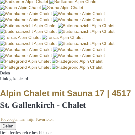
Delen
Link gekopieerd
Alpin Chalet mit Sauna 17 | 4517
St. Gallenkirch -
Chalet
Toevoegen aan mijn Favorieten
Delen
Desinfectieservice
beschikbaar