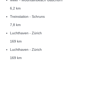
Meer - Mountainbeach Gaschurn
6,2 km
Treinstation - Schruns
7,8 km
Luchthaven - Zürich
169 km
Luchthaven - Zürich
169 km