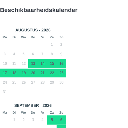
Beschikbaarheidskalender
AUGUSTUS - 2026
Ma
Di
Wo
Do
Vr
Za
Zo
1
2
3
4
5
6
7
8
9
10
11
12
13
14
15
16
17
18
19
20
21
22
23
24
25
26
27
28
29
30
31
SEPTEMBER - 2026
Ma
Di
Wo
Do
Vr
Za
Zo
1
2
3
4
5
6