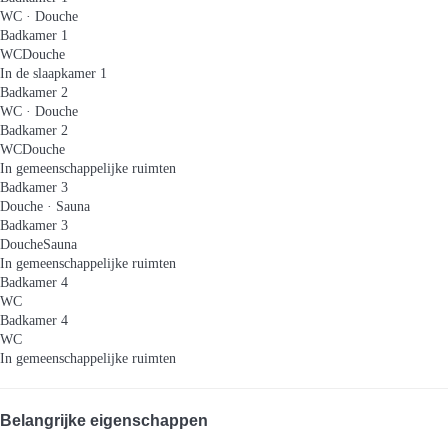
WC
·
Douche
Badkamer 1
WC
Douche
In de slaapkamer 1
Badkamer 2
WC
·
Douche
Badkamer 2
WC
Douche
In gemeenschappelijke ruimten
Badkamer 3
Douche
·
Sauna
Badkamer 3
Douche
Sauna
In gemeenschappelijke ruimten
Badkamer 4
WC
Badkamer 4
WC
In gemeenschappelijke ruimten
Belangrijke eigenschappen