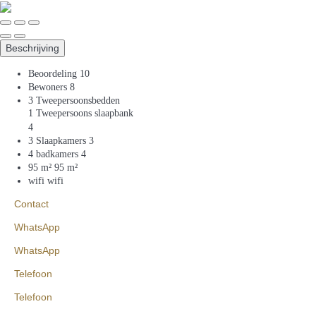
Beschrijving
Beoordeling
10
Bewoners
8
3 Tweepersoonsbedden
1 Tweepersoons slaapbank
4
3 Slaapkamers
3
4 badkamers
4
95 m²
95 m²
wifi
wifi
Contact
WhatsApp
WhatsApp
Telefoon
Telefoon