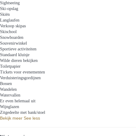
Sightseeing
Ski-opslag
Skiën
Langlaufen
Verkoop skipas
Skischool
Snowboarden
Souvenirwinkel
Sportieve activiteiten
Standaard kluisje
Wilde dieren bekijken
Toiletpapier
Tickets voor evenementen
Verduisteringsgordijnen
Bossen
Wandelen
Watervallen
Er even helemaal uit
Wijnglazen
Zitgedeelte met bank/stoel
Bekijk meer
See less