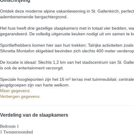
Ontdek deze moderne alpine vakantiewoning in St. Gallenkirch, perfec
adembenemende bergachtergrond.
Het huis heeft drie gezellige slaapkamers met in totaal vier bedden,
gegarandeerd. De volledig uitgeruste keuken nodigt uit om samen te k
Sportliefhebbers komen hier aan hun trekken: Talrijke activiteiten zo
Silvretta Montafon skigebied bevinden zich slechts 400 meter verderop
De locatie is ideaal: Slechts 1,2 km van het stadscentrum van St. Gall
is ook de entertainment verzorgd.
Speciale hoogtepunten zijn het 16 m² terras met tuinmeubilair, centra
jeugdgroepen zijn van harte welkom.
Meer gegevens
Verbergen gegevens
Verdeling van de slaapkamers
Bedroom 1
1 Tweepersoonsbed