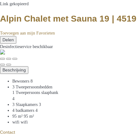
Link gekopieerd
Alpin Chalet met Sauna 19 | 451
Toevoegen aan mijn Favorieten
Delen
Desinfectieservice
beschikbaar
Beschrijving
Bewoners
8
3 Tweepersoonsbedden
1 Tweepersoons slaapbank
4
3 Slaapkamers
3
4 badkamers
4
95 m²
95 m²
wifi
wifi
Contact