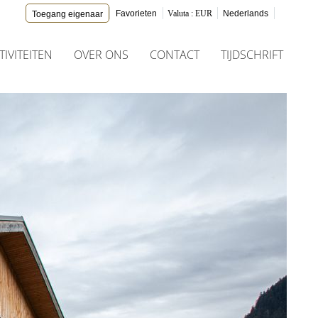
Favorieten
Valuta :
EUR
Nederlands
Toegang eigenaar
TIVITEITEN
OVER ONS
CONTACT
TIJDSCHRIFT