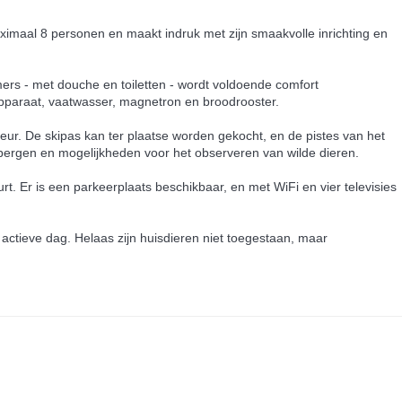
ximaal 8 personen en maakt indruk met zijn smaakvolle inrichting en
ers - met douche en toiletten - wordt voldoende comfort
apparaat, vaatwasser, magnetron en broodrooster.
deur. De skipas kan ter plaatse worden gekocht, en de pistes van het
 bergen en mogelijkheden voor het observeren van wilde dieren.
rt. Er is een parkeerplaats beschikbaar, en met WiFi en vier televisies
actieve dag. Helaas zijn huisdieren niet toegestaan, maar