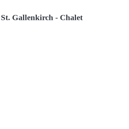
9
St. Gallenkirch -
Chalet