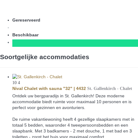
Gereserveerd
Beschikbaar
Soortgelijke accommodaties
10
4
Nival Chalet with sauna "32" | 4432
St. Gallenkirch -
Chalet
Ontdek uw bergparadijs in St. Gallenkirch! Deze moderne
accommodatie biedt ruimte voor maximaal 10 personen en is
perfect voor gezinnen en avonturiers.
De ruime vakantiewoning heeft 4 gezellige slaapkamers met in
totaal 5 bedden, waaronder 4 tweepersoonsbedden en een
slaapbank. Met 3 badkamers - 2 met douche, 1 met bad en 3
toiletten - zorgt het huis voor maximaal comfort.