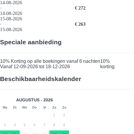
14-08-2026
·
€ 272
14-08-2026
15-08-2026
·
€ 263
15-08-2026
Speciale aanbieding
10% Korting op alle boekingen vanaf 6 nachten
10%
Vanaf 12-09-2026 tot 18-12-2026
korting
Beschikbaarheidskalender
AUGUSTUS - 2026
Ma
Di
Wo
Do
Vr
Za
Zo
1
2
3
4
5
6
7
8
9