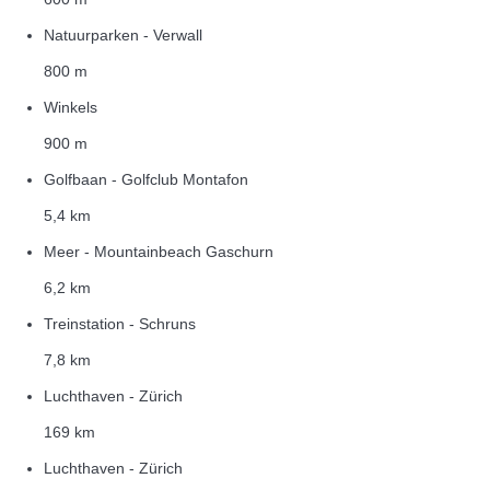
Natuurparken - Verwall
800 m
Winkels
900 m
Golfbaan - Golfclub Montafon
5,4 km
Meer - Mountainbeach Gaschurn
6,2 km
Treinstation - Schruns
7,8 km
Luchthaven - Zürich
169 km
Luchthaven - Zürich