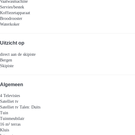
Vaatwasmachine
Servies/bestek
Koffiezetapparaat
Broodrooster
Waterkoker
Uitzicht op
direct aan de skipiste
Bergen
Skipiste
Algemeen
4 Televisies
Satelliet tv
Satelliet tv
Talen: Duits
Tuin
Tuinmeubilair
16 m² terras
Kluis