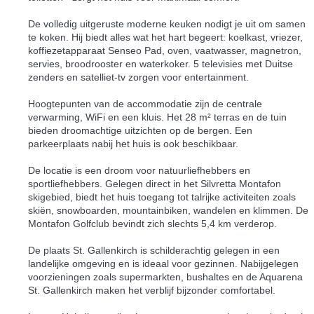
De volledig uitgeruste moderne keuken nodigt je uit om samen
te koken. Hij biedt alles wat het hart begeert: koelkast, vriezer,
koffiezetapparaat Senseo Pad, oven, vaatwasser, magnetron,
servies, broodrooster en waterkoker. 5 televisies met Duitse
zenders en satelliet-tv zorgen voor entertainment.
Hoogtepunten van de accommodatie zijn de centrale
verwarming, WiFi en een kluis. Het 28 m² terras en de tuin
bieden droomachtige uitzichten op de bergen. Een
parkeerplaats nabij het huis is ook beschikbaar.
De locatie is een droom voor natuurliefhebbers en
sportliefhebbers. Gelegen direct in het Silvretta Montafon
skigebied, biedt het huis toegang tot talrijke activiteiten zoals
skiën, snowboarden, mountainbiken, wandelen en klimmen. De
Montafon Golfclub bevindt zich slechts 5,4 km verderop.
De plaats St. Gallenkirch is schilderachtig gelegen in een
landelijke omgeving en is ideaal voor gezinnen. Nabijgelegen
voorzieningen zoals supermarkten, bushaltes en de Aquarena
St. Gallenkirch maken het verblijf bijzonder comfortabel.