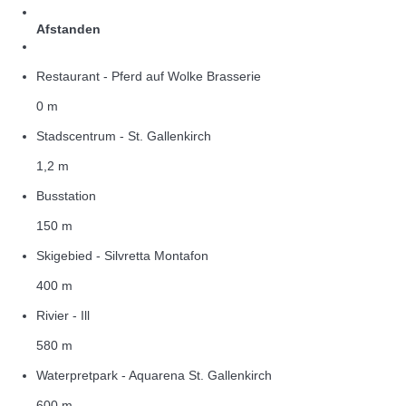
Afstanden
Restaurant - Pferd auf Wolke Brasserie
0 m
Stadscentrum - St. Gallenkirch
1,2 m
Busstation
150 m
Skigebied - Silvretta Montafon
400 m
Rivier - Ill
580 m
Waterpretpark - Aquarena St. Gallenkirch
600 m