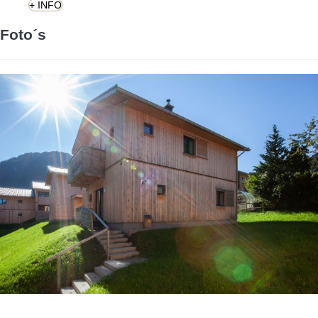
+ INFO
Foto´s