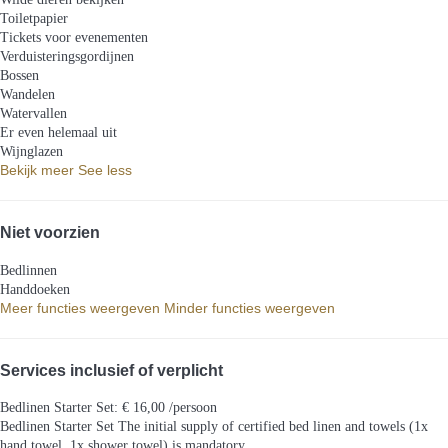
Toiletpapier
Tickets voor evenementen
Verduisteringsgordijnen
Bossen
Wandelen
Watervallen
Er even helemaal uit
Wijnglazen
Bekijk meer
See less
Niet voorzien
Bedlinnen
Handdoeken
Meer functies weergeven
Minder functies weergeven
Services inclusief of verplicht
Bedlinen Starter Set: € 16,00 /persoon
Bedlinen Starter Set
The initial supply of certified bed linen and towels (1x
hand towel, 1x shower towel) is mandatory.