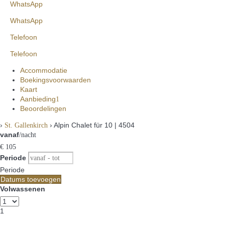
WhatsApp
WhatsApp
Telefoon
Telefoon
Accommodatie
Boekingsvoorwaarden
Kaart
Aanbieding
1
Beoordelingen
›
› Alpin Chalet für 10 | 4504
St. Gallenkirch
vanaf
/nacht
€ 105
Periode
Periode
Datums toevoegen
Volwassenen
1