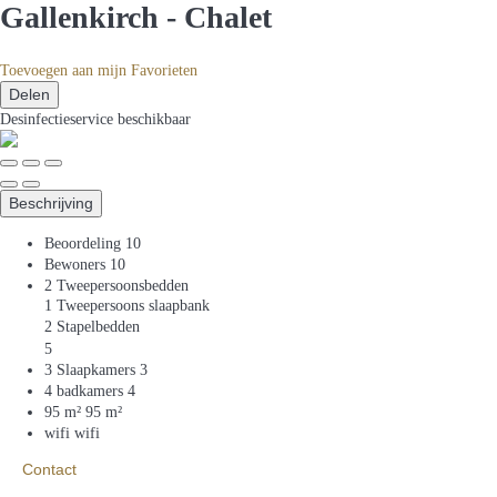
Gallenkirch -
Chalet
Toevoegen aan mijn Favorieten
Delen
Desinfectieservice
beschikbaar
Beschrijving
Beoordeling
10
Bewoners
10
2 Tweepersoonsbedden
1 Tweepersoons slaapbank
2 Stapelbedden
5
3 Slaapkamers
3
4 badkamers
4
95 m²
95 m²
wifi
wifi
Contact