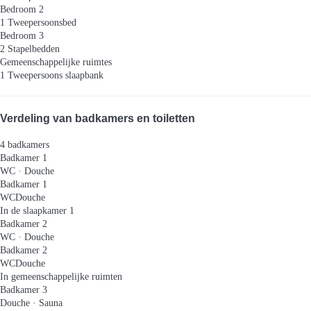
Bedroom 2
1 Tweepersoonsbed
Bedroom 3
2 Stapelbedden
Gemeenschappelijke ruimtes
1 Tweepersoons slaapbank
Verdeling van badkamers en toiletten
4 badkamers
Badkamer 1
WC
·
Douche
Badkamer 1
WC
Douche
In de slaapkamer 1
Badkamer 2
WC
·
Douche
Badkamer 2
WC
Douche
In gemeenschappelijke ruimten
Badkamer 3
Douche
·
Sauna