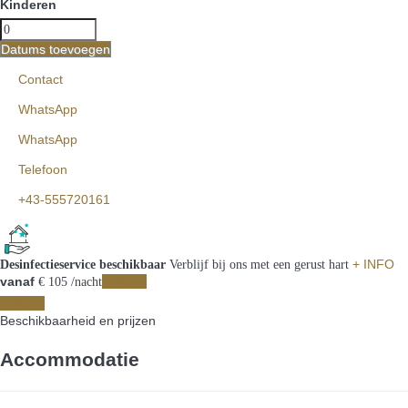
Kinderen
Datums toevoegen
Contact
WhatsApp
WhatsApp
Telefoon
+43-555720161
+ INFO
Desinfectieservice beschikbaar
Verblijf bij ons met een gerust hart
vanaf
Periode
€ 105
/nacht
Periode
Beschikbaarheid en prijzen
Accommodatie