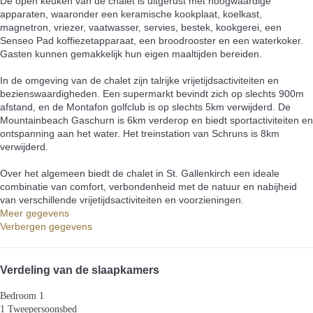
De open keuken van de chalet is uitgerust met hoogwaardige
apparaten, waaronder een keramische kookplaat, koelkast,
magnetron, vriezer, vaatwasser, servies, bestek, kookgerei, een
Senseo Pad koffiezetapparaat, een broodrooster en een waterkoker.
Gasten kunnen gemakkelijk hun eigen maaltijden bereiden.
In de omgeving van de chalet zijn talrijke vrijetijdsactiviteiten en
bezienswaardigheden. Een supermarkt bevindt zich op slechts 900m
afstand, en de Montafon golfclub is op slechts 5km verwijderd. De
Mountainbeach Gaschurn is 6km verderop en biedt sportactiviteiten en
ontspanning aan het water. Het treinstation van Schruns is 8km
verwijderd.
Over het algemeen biedt de chalet in St. Gallenkirch een ideale
combinatie van comfort, verbondenheid met de natuur en nabijheid
van verschillende vrijetijdsactiviteiten en voorzieningen.
Meer gegevens
Verbergen gegevens
Verdeling van de slaapkamers
Bedroom 1
1 Tweepersoonsbed