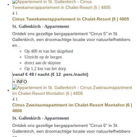
4
1
Cirrus Tweekamerappartement in Chalet-Resort |5 | 4805
St. Gallenkirch -
Appartement
Ontdek ons gezellige bergappartement "Cirrus 5" in St.
Gallenkirch, een droomachtige locatie voor natuurliefhebbers
en...
Op 400 m van het skigebied
Uitzicht op de bergen
direct aan de skipiste
Op 1,2 km van het dorp
vanaf
€ 49
/ nacht
(€ 12 pers./nacht)
+ INFO
4
1
Cirrus Zweiraumapartment im Chalet-Resort Montafon |6 |
4806
St. Gallenkirch -
Appartement
Ontdek ons gezellige bergappartement "Cirrus 6" in St.
Gallenkirch, een droomachtige locatie voor natuurliefhebbers