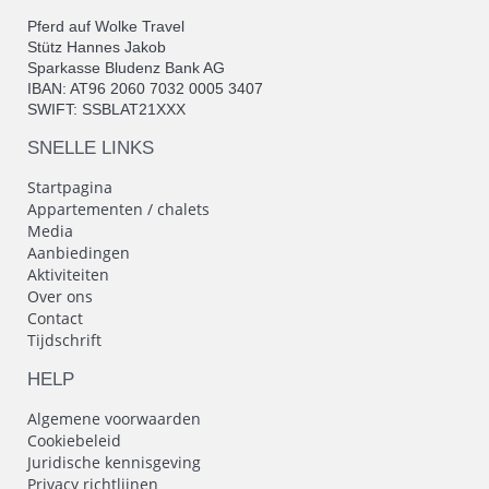
Pferd auf Wolke Travel
Stütz Hannes Jakob
Sparkasse Bludenz Bank AG
IBAN: AT96 2060 7032 0005 3407
SWIFT: SSBLAT21XXX
SNELLE LINKS
Startpagina
Appartementen / chalets
Media
Aanbiedingen
Aktiviteiten
Over ons
Contact
Tijdschrift
HELP
Algemene voorwaarden
Cookiebeleid
Juridische kennisgeving
Privacy richtlijnen