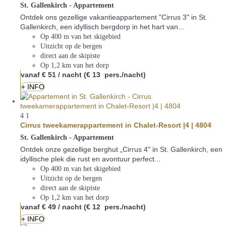
St. Gallenkirch -
Appartement
Ontdek ons gezellige vakantieappartement "Cirrus 3" in St.
Gallenkirch, een idyllisch bergdorp in het hart van...
Op 400 m van het skigebied
Uitzicht op de bergen
direct aan de skipiste
Op 1,2 km van het dorp
vanaf
€ 51
/ nacht
(€ 13 pers./nacht)
+ INFO
4
1
Cirrus tweekamerappartement in Chalet-Resort |4 | 4804
St. Gallenkirch -
Appartement
Ontdek onze gezellige berghut „Cirrus 4" in St. Gallenkirch, een
idyllische plek die rust en avontuur perfect...
Op 400 m van het skigebied
Uitzicht op de bergen
direct aan de skipiste
Op 1,2 km van het dorp
vanaf
€ 49
/ nacht
(€ 12 pers./nacht)
+ INFO