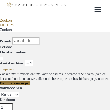
Menu
Zoeken
FILTERS
Zoeken
Periode
Periode
Flexibel zoeken
Aantal nachten:
Toepassen
Zoeken met flexibele datums
Voer de datums in waarop u wilt verblijven en
het aantal nachten, en we zullen u de beste opties en beschikbare prijzen tonen
Datums toevoegen
Volwassenen
Kinderen