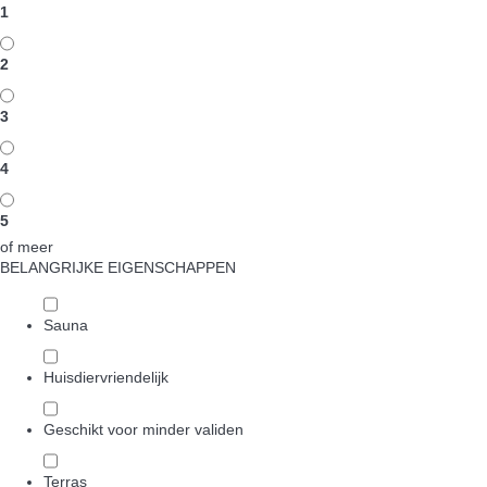
1
2
3
4
5
of meer
BELANGRIJKE EIGENSCHAPPEN
Sauna
Huisdiervriendelijk
Geschikt voor minder validen
Terras