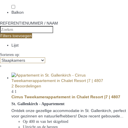
Balkon
REFERENTIENUMMER / NAAM
Filters toevoegen
Lijst
Sorteren op:
›
2 Beoordelingen
4
1
Cirrus Tweekamerappartement in Chalet Resort |7 | 4807
St. Gallenkirch -
Appartement
Ontdek onze gezellige accommodatie in St. Gallenkirch, perfect
voor gezinnen en natuurliefhebbers! Deze recent gebouwde...
Op 400 m van het skigebied
Uitzicht op de bergen