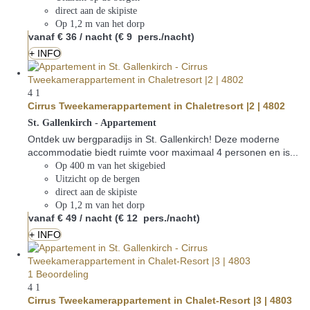
direct aan de skipiste
Op 1,2 m van het dorp
vanaf
€ 36
/ nacht
(€ 9 pers./nacht)
+ INFO
4
1
Cirrus Tweekamerappartement in Chaletresort |2 | 4802
St. Gallenkirch -
Appartement
Ontdek uw bergparadijs in St. Gallenkirch! Deze moderne
accommodatie biedt ruimte voor maximaal 4 personen en is...
Op 400 m van het skigebied
Uitzicht op de bergen
direct aan de skipiste
Op 1,2 m van het dorp
vanaf
€ 49
/ nacht
(€ 12 pers./nacht)
+ INFO
1 Beoordeling
4
1
Cirrus Tweekamerappartement in Chalet-Resort |3 | 4803