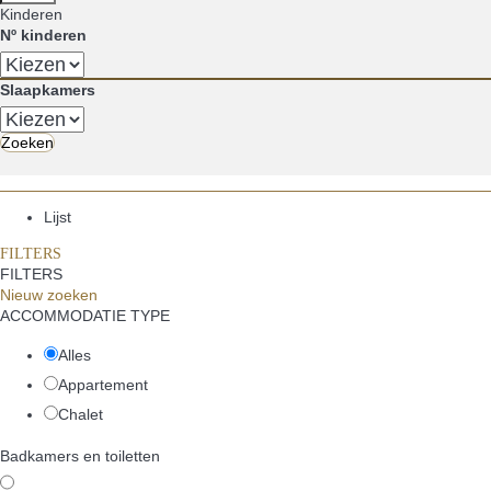
Kinderen
Nº kinderen
Slaapkamers
Zoeken
Lijst
FILTERS
FILTERS
FILTERS
Nieuw zoeken
ACCOMMODATIE TYPE
Alles
Appartement
Chalet
Badkamers en toiletten