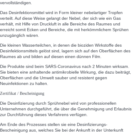
vervollständigen.
Das Desinfektionsmittel wird in Form kleiner nebelartiger Tropfen
verteilt. Auf diese Weise gelangt der Nebel, der sich wie ein Gas
verhält, mit Hilfe von Druckluft in alle Bereiche des Raumes und
erreicht somit Ecken und Bereiche, die mit herkömmlichem Sprühen
unzugänglich wären.
Die kleinen Wasserteilchen, in denen die bioziden Wirkstoffe des
Desinfektionsmittels gelöst sind, lagern sich auf den Oberflächen des
Raumes ab und bilden auf diesen einen dünnen Film.
Die Produkte sind beim SARS-Coronavirus nach 2 Minuten wirksam.
Sie bieten eine anhaltende antimikrobielle Wirkung, die dazu beiträgt,
Oberflächen und die Umwelt sauber und resistent gegen
Neuinfektionen zu halten.
Zertifikat / Bescheinigung
Die Desinfizierung durch Sprühnebel wird von professionellen
Unternehmen durchgeführt, die über die Genehmigung und Erlaubnis
zur Durchführung dieses Verfahrens verfügen.
Am Ende des Prozesses stellen sie eine Desinfizierungs-
Bescheinigung aus, welches Sie bei der Ankunft in der Unterkunft