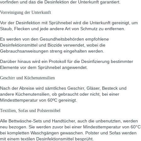
vorfinden und das die Desinfektion der Unterkunft garantiert.
Vorreinigung der Unterkunft
Vor der Desinfektion mit Sprühnebel wird die Unterkunft gereinigt, um
Staub, Flecken und jede andere Art von Schmutz zu entfernen.
Es werden von den Gesundheitsbehörden empfohlene
Desinfektionsmittel und Biozide verwendet, wobei die
Gebrauchsanweisungen streng eingehalten werden.
Darüber hinaus wird ein Protokoll für die Desinfizierung bestimmter
Elemente vor dem Sprühnebel angewendet.
Geschirr und Küchenutensilien
Nach der Abreise wird sämtliches Geschirr, Gläser, Besteck und
andere Küchenutensilien, ob gebraucht oder nicht, bei einer
Mindesttemperatur von 60ºC gereinigt.
Textilien, Sofas und Polstermöbel
Alle Bettwäsche-Sets und Handtücher, auch die unbenutzten, werden
neu bezogen. Sie werden zuvor bei einer Mindesttemperatur von 60°C
bei kompletten Waschgängen gewaschen. Polster und Sofas werden
mit einem textilen Desinfektionsmittel besprüht.